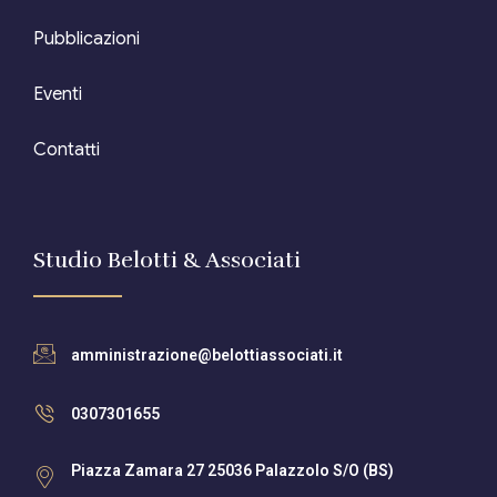
Pubblicazioni
Eventi
Contatti
Studio Belotti & Associati
amministrazione@belottiassociati.it
0307301655
Piazza Zamara 27 25036 Palazzolo S/O (BS)