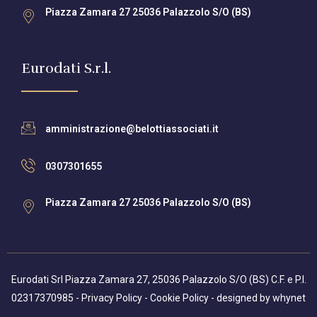
Piazza Zamara 27 25036 Palazzolo S/O (BS)
Eurodati S.r.l.
amministrazione@belottiassociati.it
0307301655
Piazza Zamara 27 25036 Palazzolo S/O (BS)
Eurodati Srl Piazza Zamara 27, 25036 Palazzolo S/O (BS) C.F. e P.I.
02317370985 -
Privacy Policy
-
Cookie Policy
- designed by
whynet