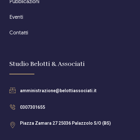
Pubblicazioni
Eventi
Contatti
Studio Belotti & Associati
amministrazione@belottiassociati.it
0307301655
Piazza Zamara 27 25036 Palazzolo S/O (BS)