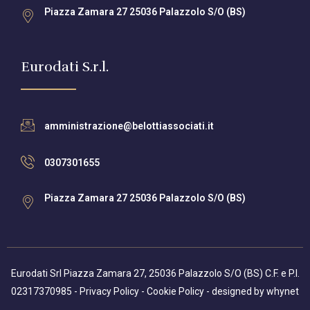
Piazza Zamara 27 25036 Palazzolo S/O (BS)
Eurodati S.r.l.
amministrazione@belottiassociati.it
0307301655
Piazza Zamara 27 25036 Palazzolo S/O (BS)
Eurodati Srl Piazza Zamara 27, 25036 Palazzolo S/O (BS) C.F. e P.I.
02317370985 -
Privacy Policy
-
Cookie Policy
- designed by
whynet