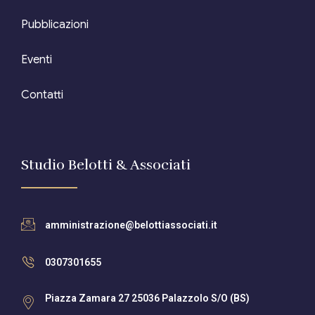
Pubblicazioni
Eventi
Contatti
Studio Belotti & Associati
amministrazione@belottiassociati.it
0307301655
Piazza Zamara 27 25036 Palazzolo S/O (BS)