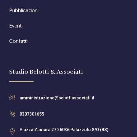
Pubblicazioni
Eventi
Contatti
Studio Belotti & Associati
amministrazione@belottiassociati.it
0307301655
Piazza Zamara 27 25036 Palazzolo S/O (BS)