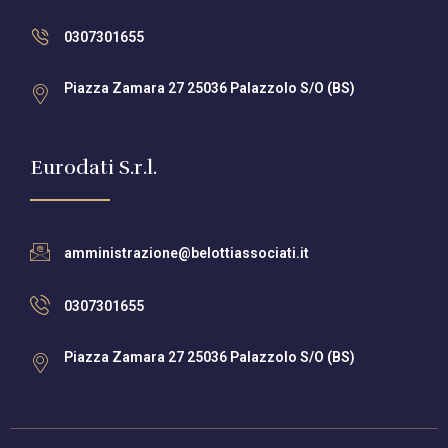
0307301655
Piazza Zamara 27 25036 Palazzolo S/O (BS)
Eurodati S.r.l.
amministrazione@belottiassociati.it
0307301655
Piazza Zamara 27 25036 Palazzolo S/O (BS)