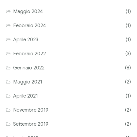
Corriere tributario
Maggio 2024
(1)
Editore Euroconference
Febbraio 2024
(1)
Il Giornale del Revisore
Aprile 2023
(1)
Forum Fiscale
Febbraio 2022
(3)
Articoli
Gennaio 2022
(8)
Maggio 2021
(2)
Aprile 2021
(1)
Novembre 2019
(2)
Settembre 2019
(2)