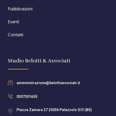
Pubblicazioni
Eventi
Contatti
Studio Belotti & Associati
amministrazione@belottiassociati.it
0307301655
Piazza Zamara 27 25036 Palazzolo S/O (BS)