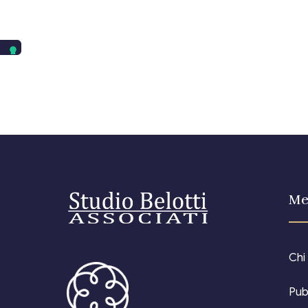
Me
Chi
Pub