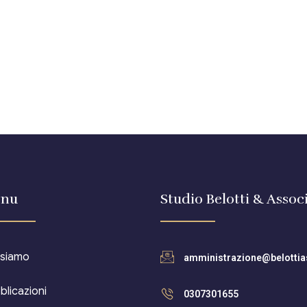
nu
Studio Belotti & Associ
 siamo
amministrazione@belottias
blicazioni
0307301655