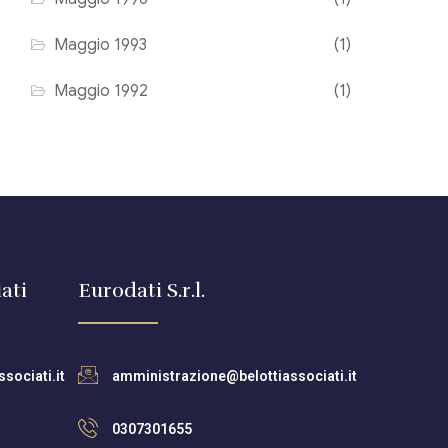
Maggio 1993
(1)
Maggio 1992
(1)
ati
Eurodati S.r.l.
sociati.it
amministrazione@belottiassociati.it
0307301655