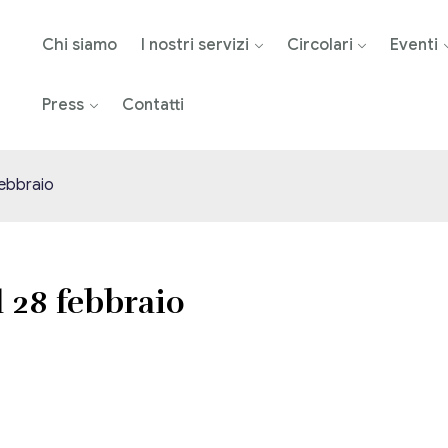
Chi siamo
I nostri servizi
Circolari
Eventi
Press
Contatti
febbraio
l 28 febbraio