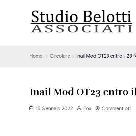
Home
Circolare
Inail Mod OT23 entro il 28 
Inail Mod OT23 entro i
15 Gennaio 2022
Fox
Comment off