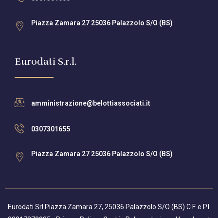
Piazza Zamara 27 25036 Palazzolo S/O (BS)
Eurodati S.r.l.
amministrazione@belottiassociati.it
0307301655
Piazza Zamara 27 25036 Palazzolo S/O (BS)
Eurodati Srl Piazza Zamara 27, 25036 Palazzolo S/O (BS) C.F. e P.I.