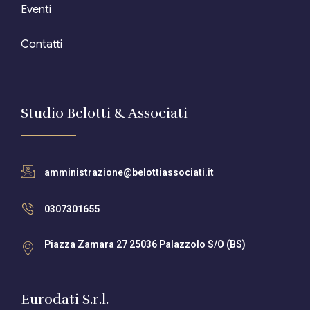
Eventi
Contatti
Studio Belotti & Associati
amministrazione@belottiassociati.it
0307301655
Piazza Zamara 27 25036 Palazzolo S/O (BS)
Eurodati S.r.l.