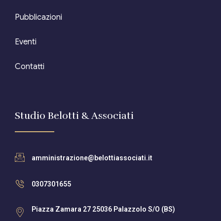
Pubblicazioni
Eventi
Contatti
Studio Belotti & Associati
amministrazione@belottiassociati.it
0307301655
Piazza Zamara 27 25036 Palazzolo S/O (BS)