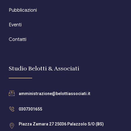
Pubblicazioni
Eventi
Contatti
Studio Belotti & Associati
amministrazione@belottiassociati.it
0307301655
Piazza Zamara 27 25036 Palazzolo S/O (BS)