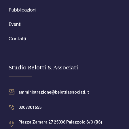
Pubblicazioni
Eventi
Contatti
Studio Belotti & Associati
amministrazione@belottiassociati.it
0307301655
Piazza Zamara 27 25036 Palazzolo S/O (BS)