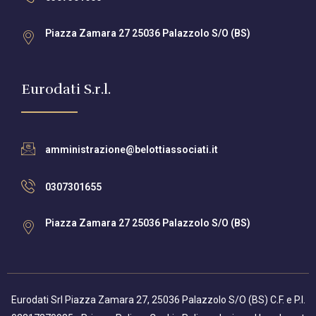
Piazza Zamara 27 25036 Palazzolo S/O (BS)
Eurodati S.r.l.
amministrazione@belottiassociati.it
0307301655
Piazza Zamara 27 25036 Palazzolo S/O (BS)
Eurodati Srl Piazza Zamara 27, 25036 Palazzolo S/O (BS) C.F. e P.I.