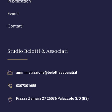
Pubblicazioni
Eventi
Contatti
Studio Belotti & Associati
amministrazione@belottiassociati.it
0307301655
Piazza Zamara 27 25036 Palazzolo S/O (BS)