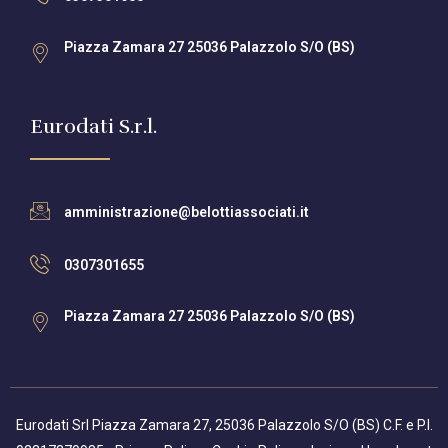
Piazza Zamara 27 25036 Palazzolo S/O (BS)
Eurodati S.r.l.
amministrazione@belottiassociati.it
0307301655
Piazza Zamara 27 25036 Palazzolo S/O (BS)
Eurodati Srl Piazza Zamara 27, 25036 Palazzolo S/O (BS) C.F. e P.I.