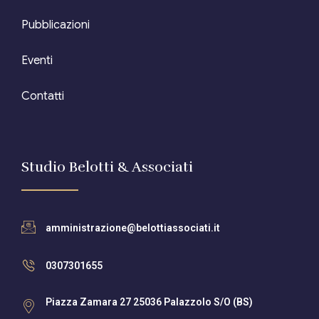
Pubblicazioni
Eventi
Contatti
Studio Belotti & Associati
amministrazione@belottiassociati.it
0307301655
Piazza Zamara 27 25036 Palazzolo S/O (BS)