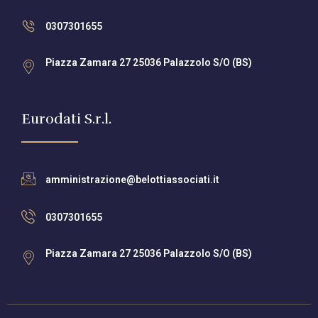
0307301655
Piazza Zamara 27 25036 Palazzolo S/O (BS)
Eurodati S.r.l.
amministrazione@belottiassociati.it
0307301655
Piazza Zamara 27 25036 Palazzolo S/O (BS)