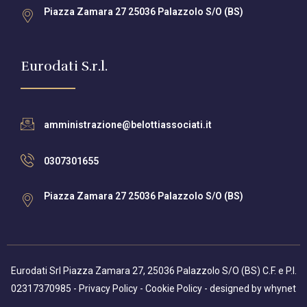
Piazza Zamara 27 25036 Palazzolo S/O (BS)
Eurodati S.r.l.
amministrazione@belottiassociati.it
0307301655
Piazza Zamara 27 25036 Palazzolo S/O (BS)
Eurodati Srl Piazza Zamara 27, 25036 Palazzolo S/O (BS) C.F. e P.I.
02317370985 -
Privacy Policy
-
Cookie Policy
- designed by
whynet