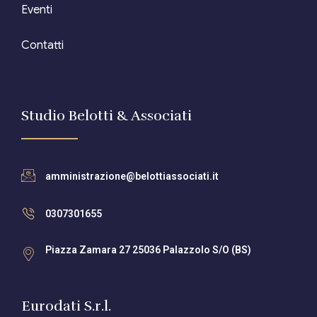
Eventi
Contatti
Studio Belotti & Associati
amministrazione@belottiassociati.it
0307301655
Piazza Zamara 27 25036 Palazzolo S/O (BS)
Eurodati S.r.l.