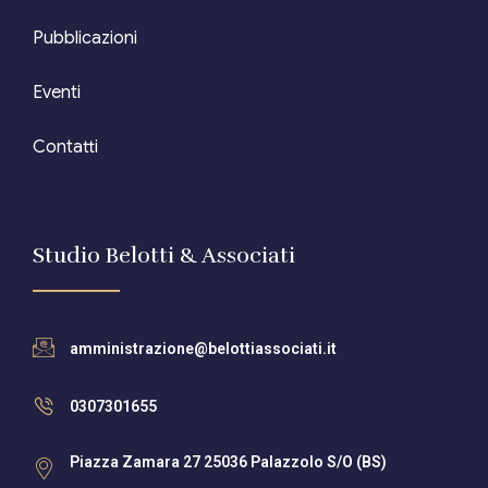
Pubblicazioni
Eventi
Contatti
Studio Belotti & Associati
amministrazione@belottiassociati.it
0307301655
Piazza Zamara 27 25036 Palazzolo S/O (BS)