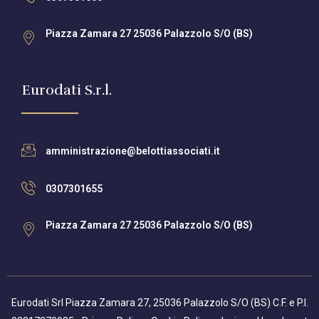
Piazza Zamara 27 25036 Palazzolo S/O (BS)
Eurodati S.r.l.
amministrazione@belottiassociati.it
0307301655
Piazza Zamara 27 25036 Palazzolo S/O (BS)
Eurodati Srl Piazza Zamara 27, 25036 Palazzolo S/O (BS) C.F. e P.I.