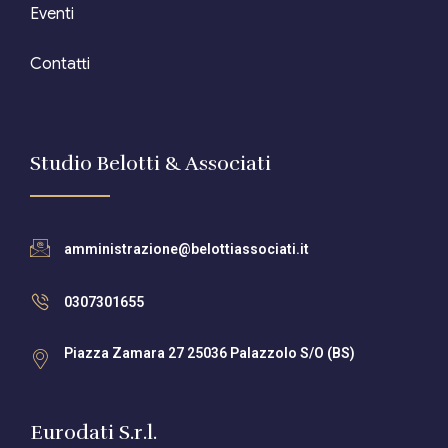
Eventi
Contatti
Studio Belotti & Associati
amministrazione@belottiassociati.it
0307301655
Piazza Zamara 27 25036 Palazzolo S/O (BS)
Eurodati S.r.l.