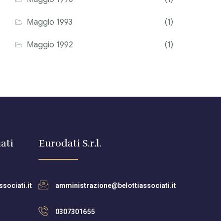
Maggio 1993
(1)
Maggio 1992
(1)
ati
Eurodati S.r.l.
sociati.it
amministrazione@belottiassociati.it
0307301655