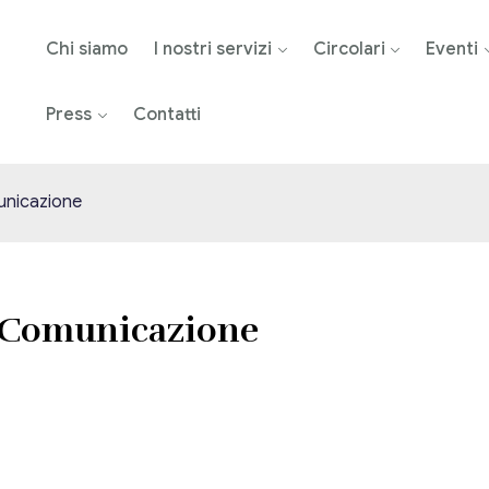
Chi siamo
I nostri servizi
Circolari
Eventi
Press
Contatti
unicazione
 Comunicazione