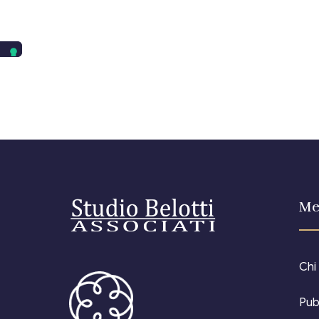
Me
Chi
Pub