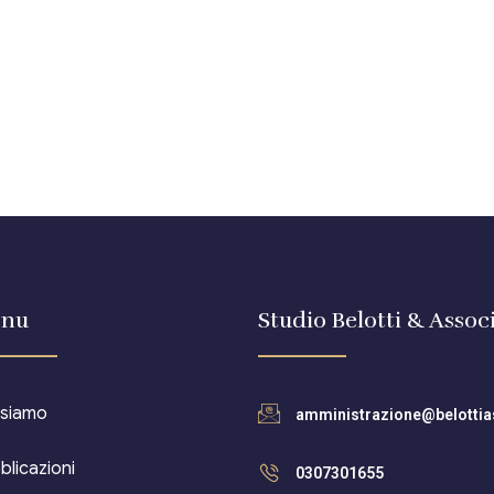
nu
Studio Belotti & Associ
 siamo
amministrazione@belottias
blicazioni
0307301655