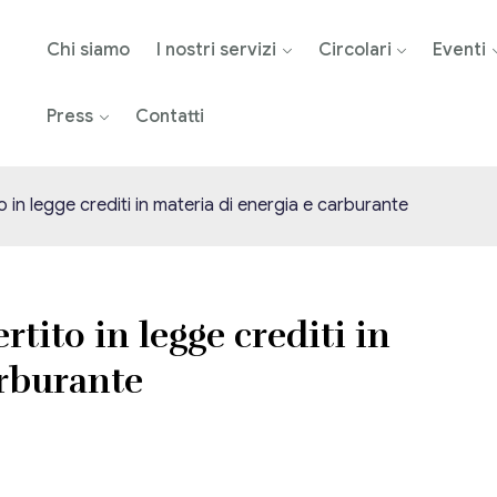
Chi siamo
I nostri servizi
Circolari
Eventi
Press
Contatti
o in legge crediti in materia di energia e carburante
rtito in legge crediti in
arburante