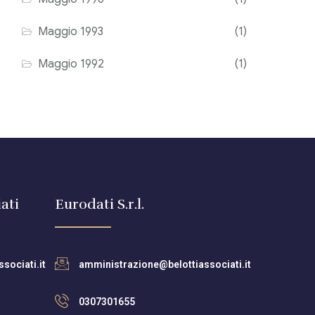
Maggio 1993
(1)
Maggio 1992
(1)
ati
Eurodati S.r.l.
sociati.it
amministrazione@belottiassociati.it
0307301655