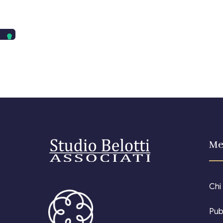
Me
Chi
Pub