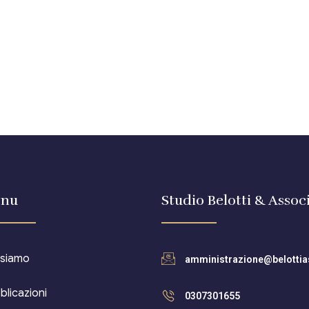
nu
Studio Belotti & Associ
 siamo
amministrazione@belottias
blicazioni
0307301655