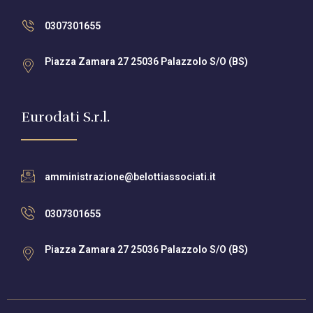
0307301655
Piazza Zamara 27 25036 Palazzolo S/O (BS)
Eurodati S.r.l.
amministrazione@belottiassociati.it
0307301655
Piazza Zamara 27 25036 Palazzolo S/O (BS)