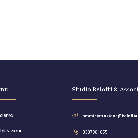
nu
Studio Belotti & Associ
 siamo
amministrazione@belottias
blicazioni
0307301655