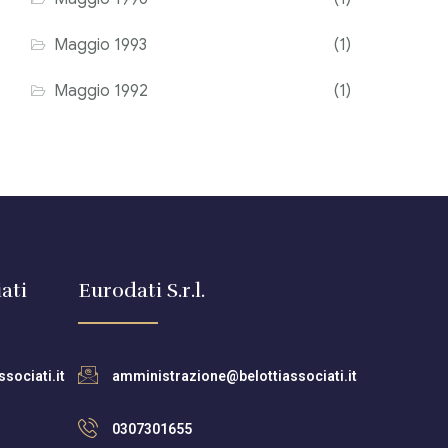
Maggio 1993
(1)
Maggio 1992
(1)
ati
Eurodati S.r.l.
sociati.it
amministrazione@belottiassociati.it
0307301655