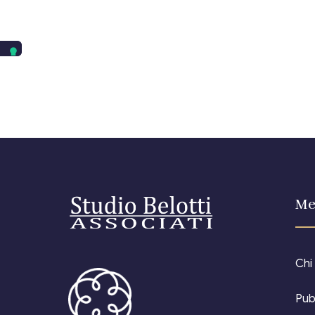
Me
Chi
Pub