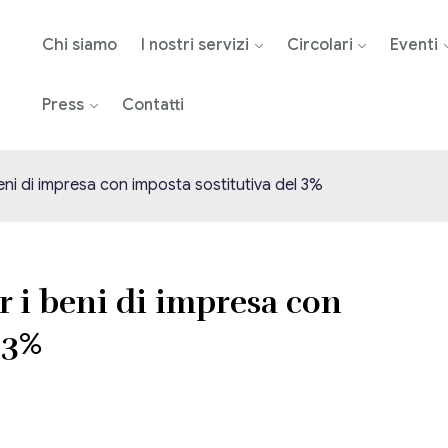
Chi siamo
I nostri servizi
Circolari
Eventi
Press
Contatti
eni di impresa con imposta sostitutiva del 3%
r i beni di impresa con
 3%