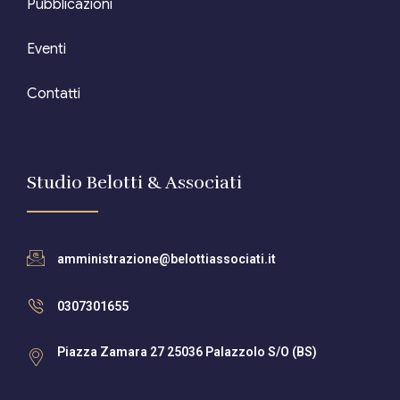
Pubblicazioni
Eventi
Contatti
Studio Belotti & Associati
amministrazione@belottiassociati.it
0307301655
Piazza Zamara 27 25036 Palazzolo S/O (BS)