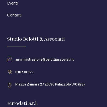
Eventi
Contatti
Studio Belotti & Associati
amministrazione@belottiassociati.it
0307301655
Piazza Zamara 27 25036 Palazzolo S/O (BS)
Eurodati S.r.l.