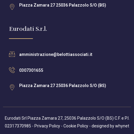
Piazza Zamara 27 25036 Palazzolo S/O (BS)
Eurodati S.r.l.
amministrazione@belottiassociati.it
0307301655
Piazza Zamara 27 25036 Palazzolo S/O (BS)
Eurodati Srl Piazza Zamara 27, 25036 Palazzolo S/O (BS) C.F. e P.I.
02317370985 -
Privacy Policy
-
Cookie Policy
- designed by
whynet