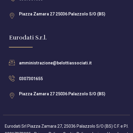
Piazza Zamara 27 25036 Palazzolo S/O (BS)
Eurodati S.r.l.
amministrazione@belottiassociati.it
0307301655
Piazza Zamara 27 25036 Palazzolo S/O (BS)
Eurodati Srl Piazza Zamara 27, 25036 Palazzolo S/O (BS) C.F. e P.I.