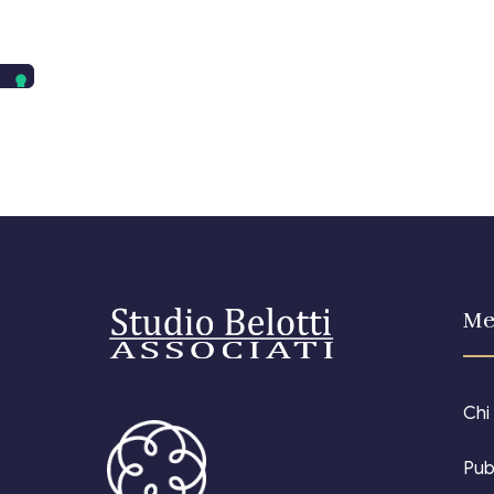
Me
Chi
Pub