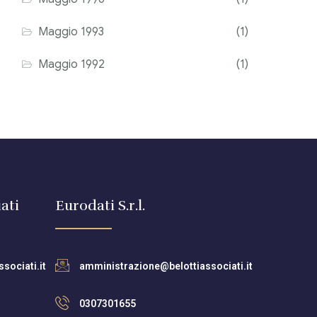
Maggio 1993
(1)
Maggio 1992
(1)
ati
Eurodati S.r.l.
sociati.it
amministrazione@belottiassociati.it
0307301655