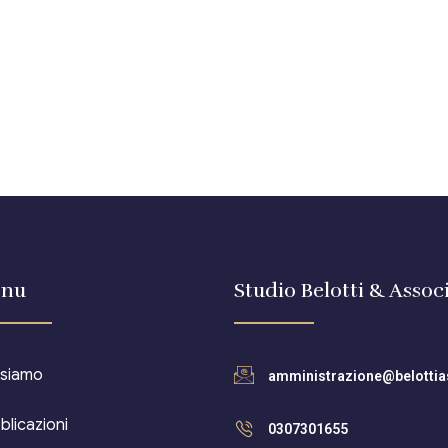
nu
Studio Belotti & Associ
 siamo
amministrazione@belottias
blicazioni
0307301655