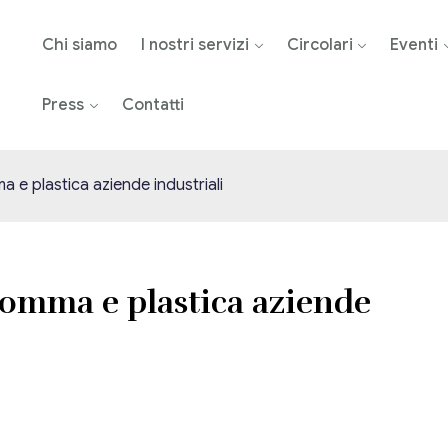
Chi siamo
I nostri servizi
Circolari
Eventi
Press
Contatti
 e plastica aziende industriali
gomma e plastica aziende