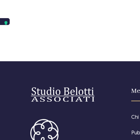
Me
Chi
Pub