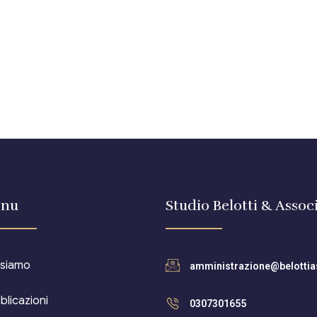
nu
Studio Belotti & Associ
 siamo
amministrazione@belottias
blicazioni
0307301655