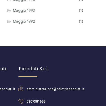
Maggio 1993
(1)
Maggio 1992
(1)
ati
Eurodati S.r.l.
sociati.it
amministrazione@belottiassociati.it
0307301655