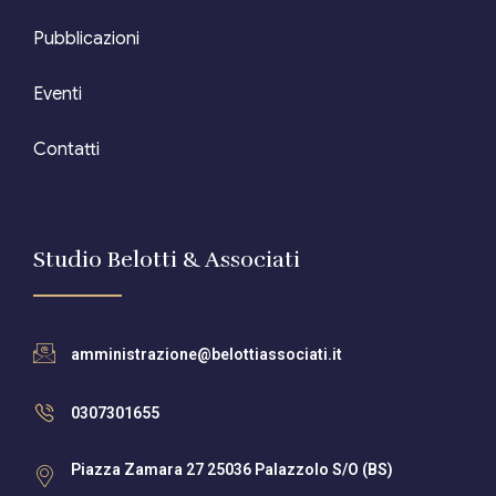
Pubblicazioni
Eventi
Contatti
Studio Belotti & Associati
amministrazione@belottiassociati.it
0307301655
Piazza Zamara 27 25036 Palazzolo S/O (BS)