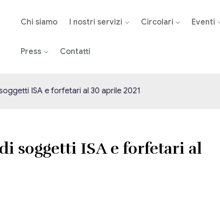
Chi siamo
I nostri servizi
Circolari
Eventi
Press
Contatti
ggetti ISA e forfetari al 30 aprile 2021
 soggetti ISA e forfetari al