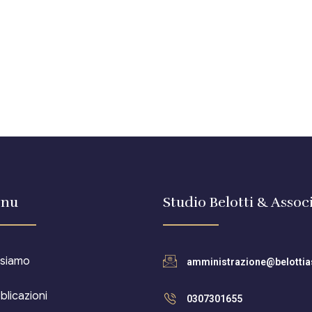
nu
Studio Belotti & Associ
 siamo
amministrazione@belottias
blicazioni
0307301655