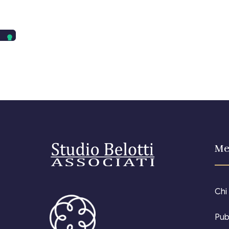
Me
Chi
Pub