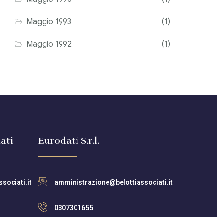
Maggio 1993
(1)
Maggio 1992
(1)
ati
Eurodati S.r.l.
sociati.it
amministrazione@belottiassociati.it
0307301655