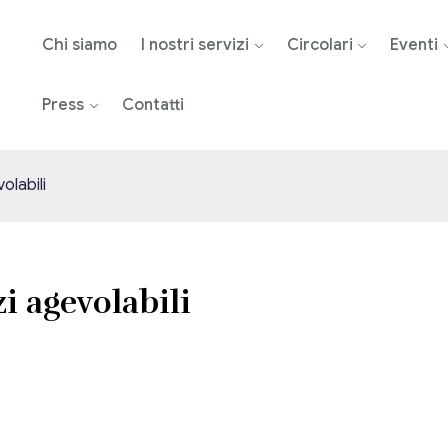
Chi siamo
I nostri servizi
Circolari
Eventi
Press
Contatti
volabili
zi agevolabili