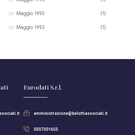
Maggio 1993
(1)
Maggio 1992
(1)
ati
Eurodati S.r.l.
sociati.it
amministrazione@belottiassociati.it
0307301655