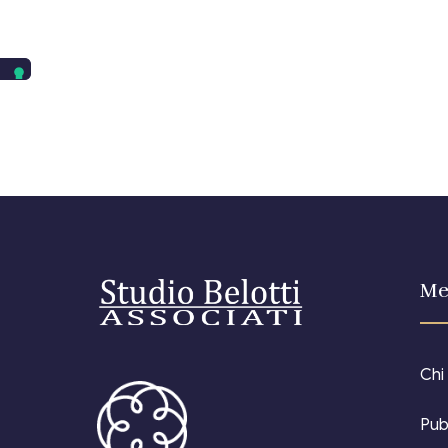
Me
Chi
Pub