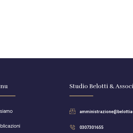
nu
Studio Belotti & Associ
 siamo
amministrazione@belottias
blicazioni
0307301655