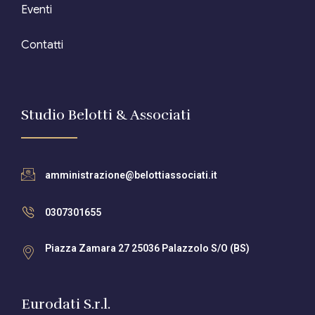
Eventi
Contatti
Studio Belotti & Associati
amministrazione@belottiassociati.it
0307301655
Piazza Zamara 27 25036 Palazzolo S/O (BS)
Eurodati S.r.l.