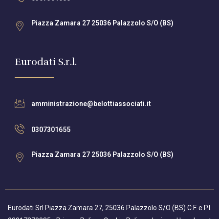
Piazza Zamara 27 25036 Palazzolo S/O (BS)
Eurodati S.r.l.
amministrazione@belottiassociati.it
0307301655
Piazza Zamara 27 25036 Palazzolo S/O (BS)
Eurodati Srl Piazza Zamara 27, 25036 Palazzolo S/O (BS) C.F. e P.I.