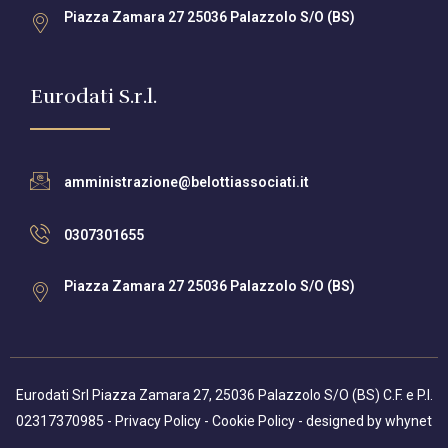
Piazza Zamara 27 25036 Palazzolo S/O (BS)
Eurodati S.r.l.
amministrazione@belottiassociati.it
0307301655
Piazza Zamara 27 25036 Palazzolo S/O (BS)
Eurodati Srl Piazza Zamara 27, 25036 Palazzolo S/O (BS) C.F. e P.I.
02317370985 -
Privacy Policy
-
Cookie Policy
- designed by
whynet