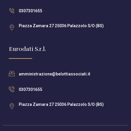
0307301655
Piazza Zamara 27 25036 Palazzolo S/O (BS)
Eurodati S.r.l.
amministrazione@belottiassociati.it
0307301655
Piazza Zamara 27 25036 Palazzolo S/O (BS)