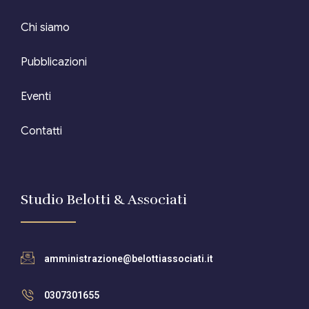
Editore Euroconference
Chi siamo
Il Giornale del Revisore
Pubblicazioni
Forum Fiscale
Eventi
Articoli
Contatti
Studio Belotti & Associati
amministrazione@belottiassociati.it
0307301655