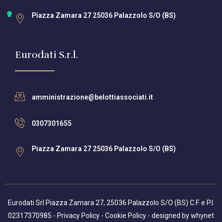
Piazza Zamara 27 25036 Palazzolo S/O (BS)
Eurodati S.r.l.
amministrazione@belottiassociati.it
0307301655
Piazza Zamara 27 25036 Palazzolo S/O (BS)
Eurodati Srl Piazza Zamara 27, 25036 Palazzolo S/O (BS) C.F. e P.I.
02317370985 -
Privacy Policy
-
Cookie Policy
- designed by
whynet