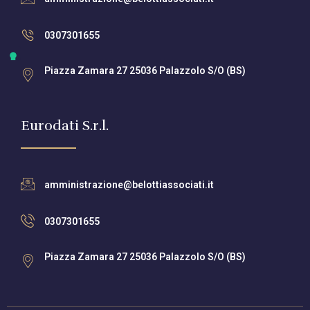
0307301655
Piazza Zamara 27 25036 Palazzolo S/O (BS)
Eurodati S.r.l.
amministrazione@belottiassociati.it
0307301655
Piazza Zamara 27 25036 Palazzolo S/O (BS)