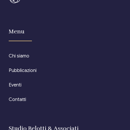
Editore Euroconference
Il Giornale del Revisore
Menu
Forum Fiscale
Articoli
Chi siamo
Pubblicazioni
Eventi
Contatti
Studio Belotti & Associati