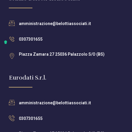
amministrazione@belottiassociati.it
0307301655
Piazza Zamara 27 25036 Palazzolo S/O (BS)
Eurodati S.r.l.
amministrazione@belottiassociati.it
0307301655