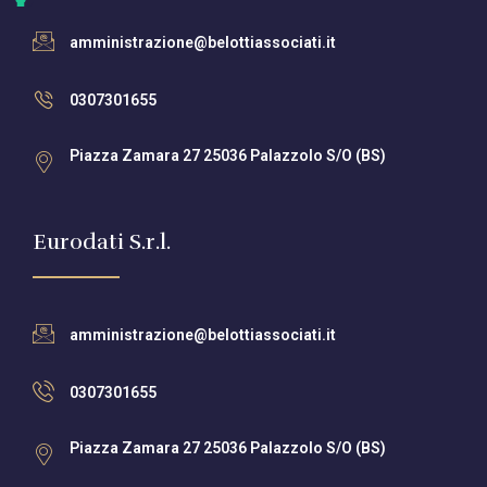
amministrazione@belottiassociati.it
0307301655
Piazza Zamara 27 25036 Palazzolo S/O (BS)
Eurodati S.r.l.
amministrazione@belottiassociati.it
0307301655
Piazza Zamara 27 25036 Palazzolo S/O (BS)