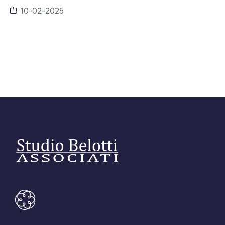
10-02-2025
Editore Euroconference
Il Giornale del Revisore
Forum Fiscale
Articoli