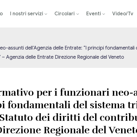
mo
I nostri servizi
Circolari
Eventi
Video/Tv
ssunti dell’Agenzia delle Entrate: “I principi fondamentali del 
EF” – Agenzia delle Entrate Direzione Regionale del Veneto
ativo per i funzionari neo-a
pi fondamentali del sistema tri
Statuto dei diritti del contrib
Direzione Regionale del Venet