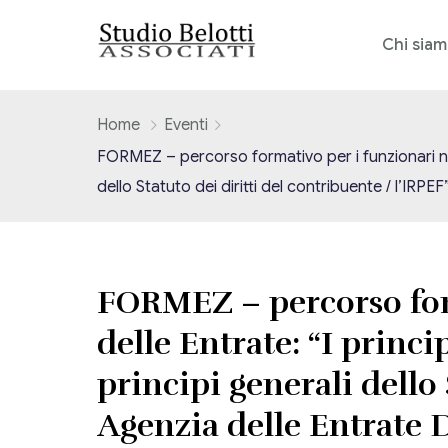
Chi sia
Home
Eventi
FORMEZ – percorso formativo per i funzionari neo-a
dello Statuto dei diritti del contribuente / l’IRP
FORMEZ – percorso form
delle Entrate: “I princi
principi generali dello 
Agenzia delle Entrate 