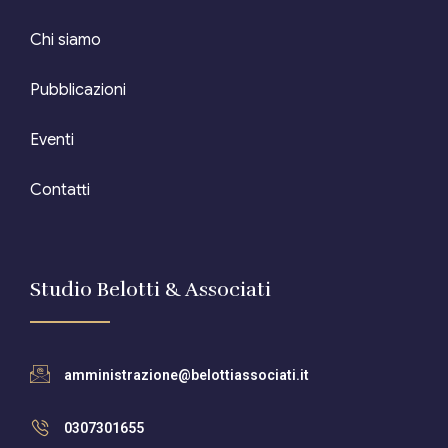
Editore Euroconference
Chi siamo
Il Giornale del Revisore
Pubblicazioni
Forum Fiscale
Eventi
Articoli
Contatti
Studio Belotti & Associati
amministrazione@belottiassociati.it
0307301655