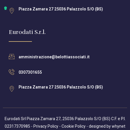
Piazza Zamara 27 25036 Palazzolo S/O (BS)
Eurodati S.r.l.
amministrazione@belottiassociati.it
0307301655
Piazza Zamara 27 25036 Palazzolo S/O (BS)
Eurodati Srl Piazza Zamara 27, 25036 Palazzolo S/O (BS) C.F. e P.I.
02317370985 -
Privacy Policy
-
Cookie Policy
- designed by
whynet