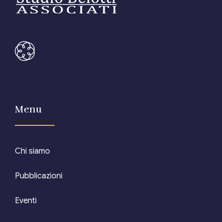
Editore Euroconference
Il Giornale del Revisore
Forum Fiscale
Articoli
Menu
Chi siamo
Pubblicazioni
Eventi