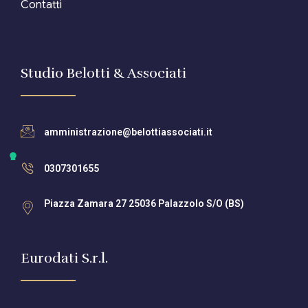
Contatti
Studio Belotti & Associati
amministrazione@belottiassociati.it
0307301655
Piazza Zamara 27 25036 Palazzolo S/O (BS)
Eurodati S.r.l.