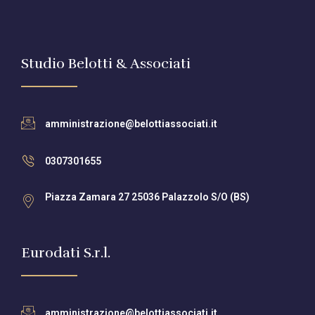
Studio Belotti & Associati
amministrazione@belottiassociati.it
0307301655
Piazza Zamara 27 25036 Palazzolo S/O (BS)
Eurodati S.r.l.
amministrazione@belottiassociati.it