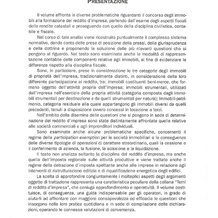
Editore Euroconference
Il Giornale del Revisore
Forum Fiscale
Articoli